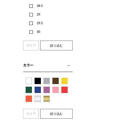
28.5
29
29.5
30
クリア
絞り込む
カラー
クリア
絞り込む