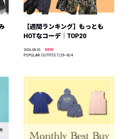
み
【週間ランキング】もっとも
HOTなコーデ｜TOP20
NEW
2026.08.05
POPULAR OUTFITS 7/29~8/4