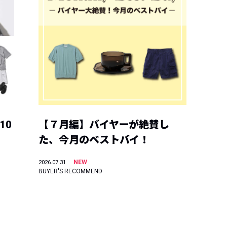
10
【７月編】バイヤーが絶賛し
た、今月のベストバイ！
NEW
2026.07.31
BUYER'S RECOMMEND