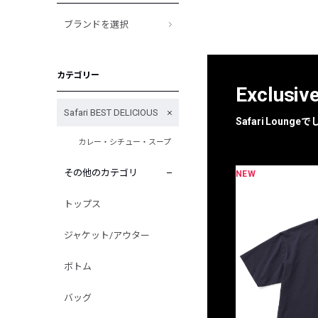
ブランドを選択
カテゴリー
Exclusiv
Safari BEST DELICIOUS
Safari Loun
カレー・シチュー・スープ
その他のカテゴリ
NEW
限定
別注
トップス
ジャケット/アウター
ボトム
バッグ