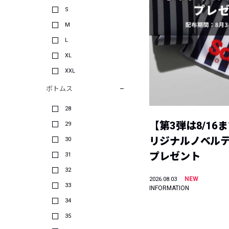
S
M
L
XL
XXL
ボトムス
28
【第3弾は8/16
29
リジナルノベル
30
プレゼント
31
32
NEW
2026.08.03
33
INFORMATION
34
35