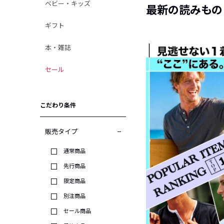
ベビー・キッズ
最新の読みもの
ギフト
本・雑誌
セール
こだわり条件
販売タイプ
通常商品
先行商品
限定商品
別注商品
セール商品