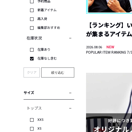
予約商品
新着アイテム
再入荷
【ランキング】
編集部おすすめ
が集まるアイテムは
在庫状況
NEW
2026.08.06
在庫あり
POPULAR ITEM RANKING 7/
在庫なし含む
クリア
絞り込む
サイズ
トップス
XXS
XS