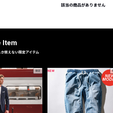
該当の商品がありません
レコメンドアイテム
ピックアップアイテム
フォーカスブランド
セールおすすめアイテム
人気アイテム TOP 15
e Item
geでしか買えない限定アイテム
NEW
限定