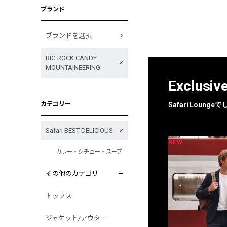
ブランド
ブランドを選択
BIG ROCK CANDY
MOUNTAINEERING
Exclusiv
カテゴリー
Safari Loun
Safari BEST DELICIOUS
NEW
NEW
限定
別注
カレー・シチュー・スープ
その他のカテゴリ
トップス
ジャケット/アウター