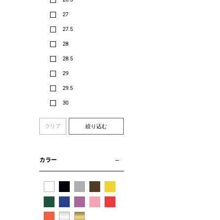
27
27.5
28
28.5
29
29.5
30
クリア
絞り込む
カラー