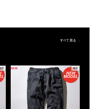
すべて見る
NEW
NEW
限定
限定