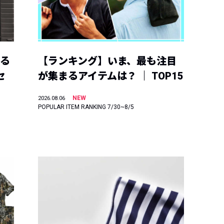
える
【ランキング】いま、最も注目
セ
が集まるアイテムは？ ｜ TOP15
NEW
2026.08.06
POPULAR ITEM RANKING 7/30~8/5