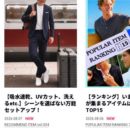
【吸水速乾、UVカット、洗え
【ランキング】い
るetc.】シーンを選ばない万能
が集まるアイテムは
セットアップ！
TOP15
NEW
NEW
2026.08.07
2026.08.06
RECOMMEND ITEM vol.334
POPULAR ITEM RANKING 