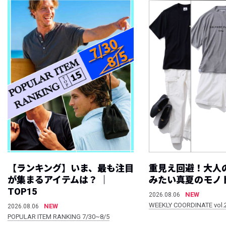
【ランキング】いま、最も注目
重見え回避！大人
が集まるアイテムは？ ｜
みたい真夏のモノ
TOP15
NEW
2026.08.06
WEEKLY COORDINATE vol.
NEW
2026.08.06
POPULAR ITEM RANKING 7/30~8/5