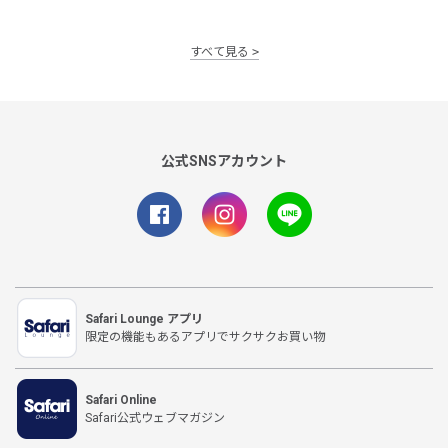
すべて見る
公式SNSアカウント
Safari Lounge アプリ
限定の機能もあるアプリでサクサクお買い物
Safari Online
Safari公式ウェブマガジン