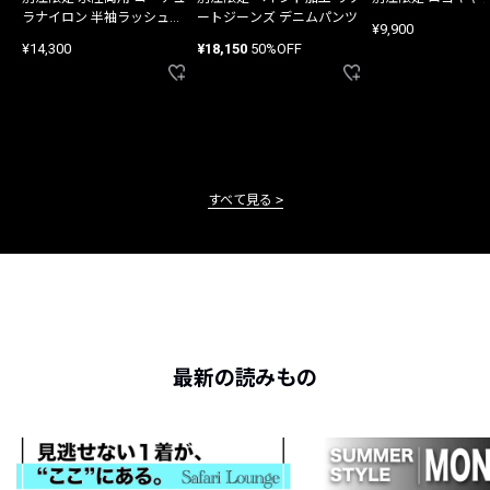
ラナイロン 半袖ラッシュガ
ートジーンズ デニムパンツ
¥9,900
ード
¥14,300
¥18,150
50%OFF
すべて見る
最新の読みもの