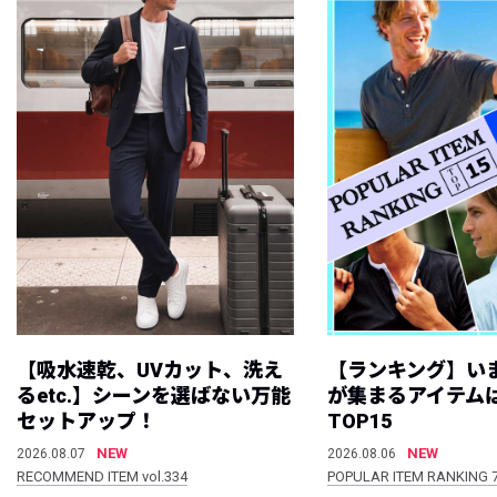
【吸水速乾、UVカット、洗え
【ランキング】い
るetc.】シーンを選ばない万能
が集まるアイテムは
セットアップ！
TOP15
NEW
NEW
2026.08.07
2026.08.06
RECOMMEND ITEM vol.334
POPULAR ITEM RANKING 