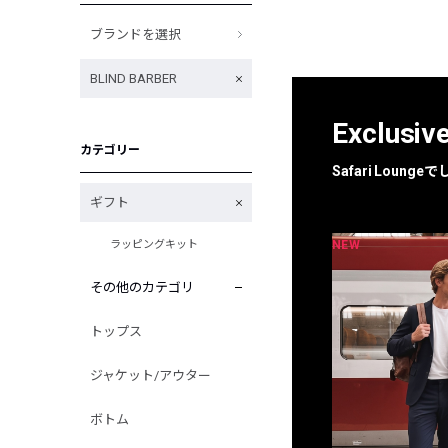
ブランドを選択
BLIND BARBER
Exclusiv
カテゴリー
Safari Loun
ギフト
NEW
NEW
ラッピングキット
限定
別注
その他のカテゴリ
トップス
ジャケット/アウター
ボトム