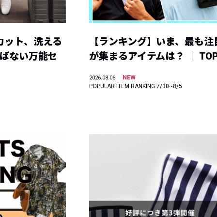
カット、洗える
【ランキング】いま、最も注
選ばない万能セ
が集まるアイテムは？ ｜ TOP
NEW
2026.08.06
POPULAR ITEM RANKING 7/30~8/5