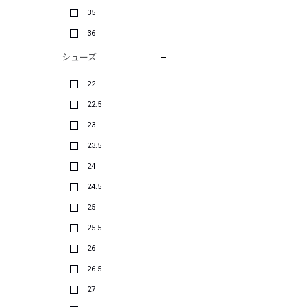
35
36
シューズ
22
22.5
23
23.5
24
24.5
25
25.5
26
26.5
27