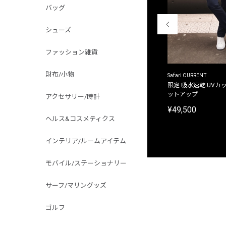
バッグ
シューズ
ファッション雑貨
財布/小物
ACANTHUS
Safari CURRENT
別注限定 フード付き チェックシャツジャケット
限定 吸水速乾 UVカッ
ットアップ
アクセサリー/時計
¥31,900
¥49,500
ヘルス&コスメティクス
インテリア/ルームアイテム
モバイル/ステーショナリー
サーフ/マリングッズ
ゴルフ