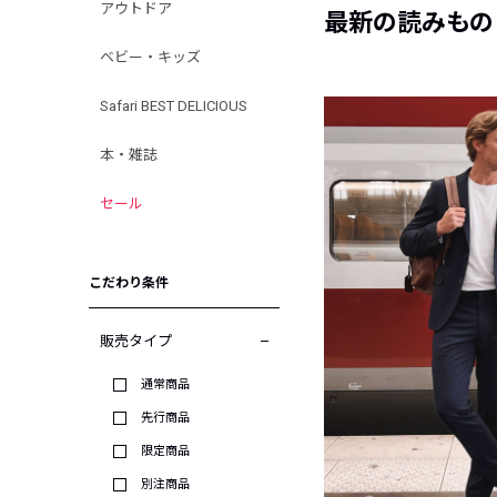
アウトドア
最新の読みもの
ベビー・キッズ
Safari BEST DELICIOUS
本・雑誌
セール
こだわり条件
販売タイプ
通常商品
先行商品
限定商品
別注商品