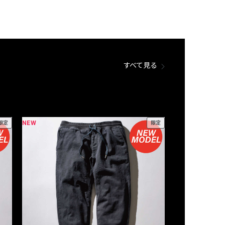
すべて見る
NEW
NEW
限定
限定