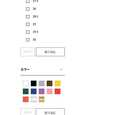
27.5
28
28.5
29
29.5
30
クリア
絞り込む
カラー
クリア
絞り込む