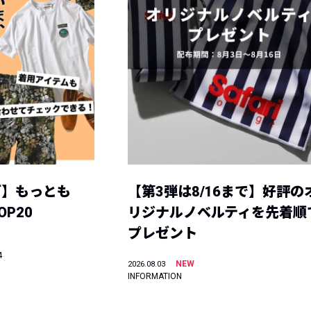
グ】もっとも
【第3弾は8/16まで】好評の
P20
リジナルノベルティを先着順
プレゼント
4
NEW
2026.08.03
INFORMATION