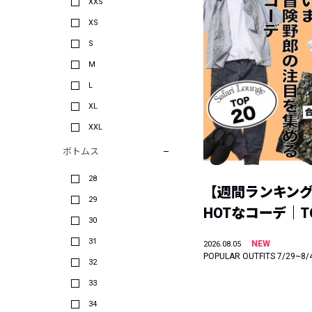
XXS
XS
S
M
L
XL
XXL
ボトムス
28
【週間ランキン
29
HOTなコーデ｜TO
30
31
NEW
2026.08.05
POPULAR OUTFITS 7/29~8/
32
33
34