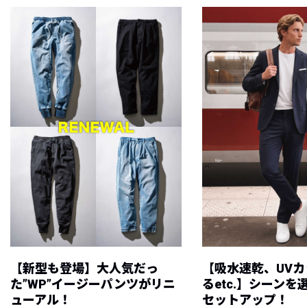
【新型も登場】大人気だっ
【吸水速乾、UV
た”WP”イージーパンツがリニ
るetc.】シーン
ューアル！
セットアップ！