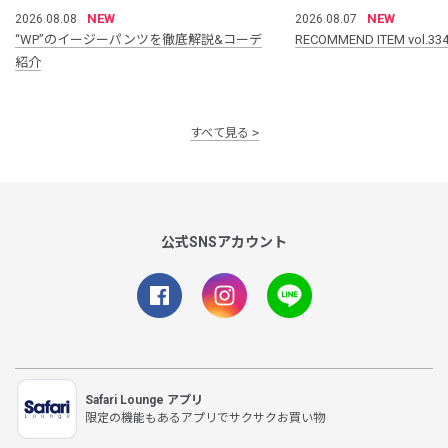
NEW
NEW
2026.08.08
2026.08.07
“WP”のイージーパンツを徹底解説&コーデ
RECOMMEND ITEM vol.33
紹介
すべて見る
公式SNSアカウント
Safari Lounge アプリ
限定の機能もあるアプリでサクサクお買い物