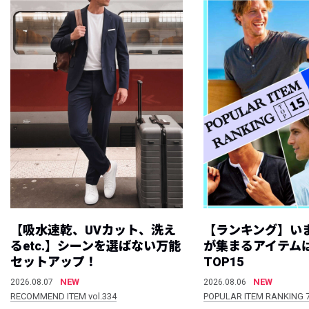
【吸水速乾、UVカット、洗え
【ランキング】い
るetc.】シーンを選ばない万能
が集まるアイテムは
セットアップ！
TOP15
NEW
NEW
2026.08.07
2026.08.06
RECOMMEND ITEM vol.334
POPULAR ITEM RANKING 