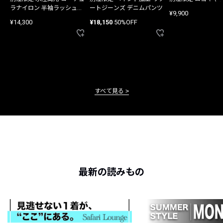
ラナイロン 半袖ラッシュガ
ートジーンズ デニムパンツ
¥9,900
ード
¥14,300
¥18,150
50%OFF
すべて見る
最新の読みもの