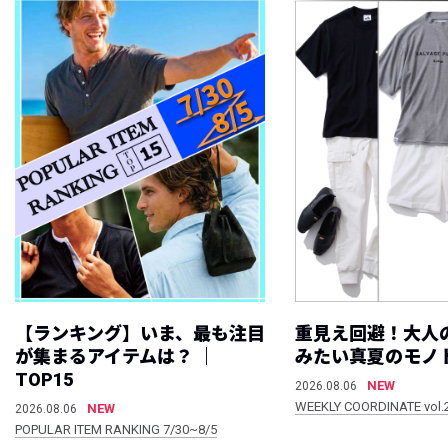
【ランキング】いま、最も注目
重見え回避！大人
が集まるアイテムは？ ｜
みたい真夏のモノ
TOP15
NEW
2026.08.06
WEEKLY COORDINATE vol.
NEW
2026.08.06
POPULAR ITEM RANKING 7/30~8/5