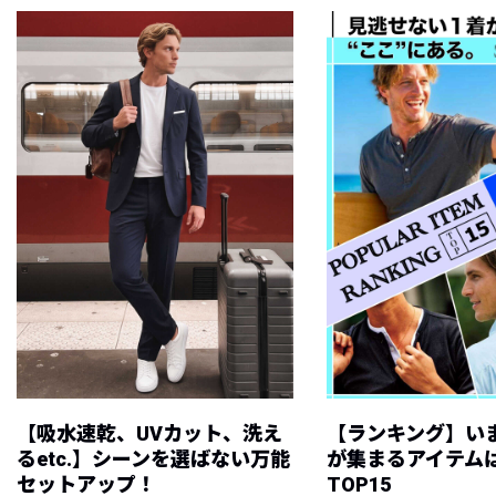
【吸水速乾、UVカット、洗え
【ランキング】い
るetc.】シーンを選ばない万能
が集まるアイテムは
セットアップ！
TOP15