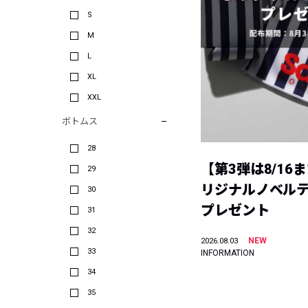
S
M
L
XL
XXL
ボトムス
28
【第3弾は8/16
29
リジナルノベル
30
プレゼント
31
32
NEW
2026.08.03
33
INFORMATION
34
35