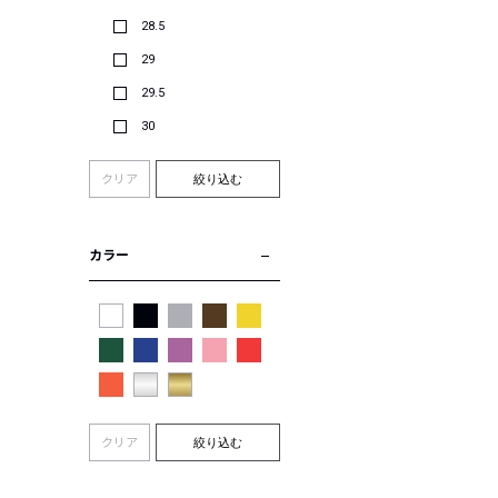
28.5
29
29.5
30
クリア
絞り込む
カラー
クリア
絞り込む