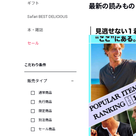
ギフト
最新の読みもの
Safari BEST DELICIOUS
本・雑誌
セール
こだわり条件
販売タイプ
通常商品
先行商品
限定商品
別注商品
セール商品