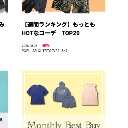
み
【週間ランキング】もっとも
HOTなコーデ｜TOP20
NEW
2026.08.05
POPULAR OUTFITS 7/29~8/4