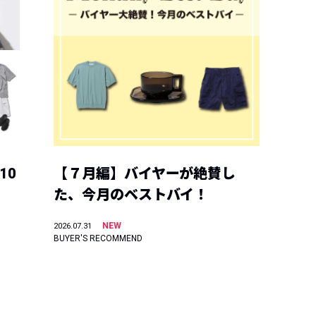
10
【７月編】バイヤーが絶賛し
た、今月のベストバイ！
NEW
2026.07.31
BUYER'S RECOMMEND