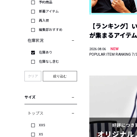
予約商品
新着アイテム
再入荷
【ランキング】
編集部おすすめ
が集まるアイテムは
在庫状況
NEW
2026.08.06
在庫あり
POPULAR ITEM RANKING 7/
在庫なし含む
クリア
絞り込む
サイズ
トップス
XXS
XS