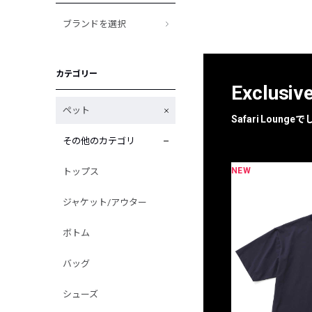
ブランドを選択
カテゴリー
Exclusiv
ペット
Safari Loun
その他のカテゴリ
NEW
トップス
限定
別注
ジャケット/アウター
ボトム
バッグ
シューズ