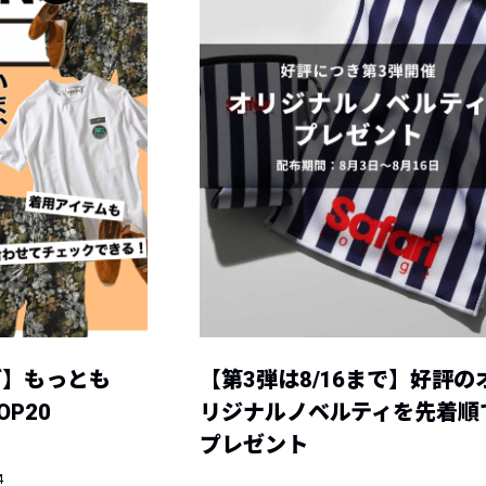
グ】もっとも
【第3弾は8/16まで】好評の
P20
リジナルノベルティを先着順
プレゼント
4