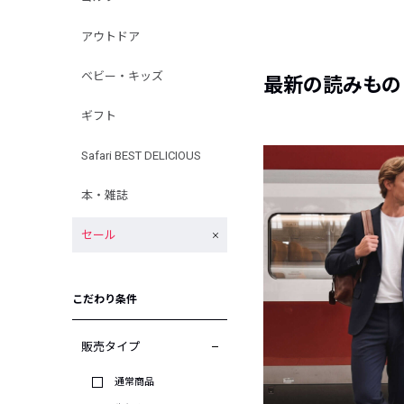
アウトドア
ベビー・キッズ
最新の読みもの
ギフト
Safari BEST DELICIOUS
本・雑誌
セール
こだわり条件
販売タイプ
通常商品