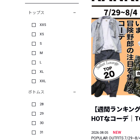
トップス
XXS
XS
S
M
L
XL
XXL
ボトムス
28
【週間ランキン
29
HOTなコーデ｜TO
30
31
NEW
2026.08.05
POPULAR OUTFITS 7/29~8/