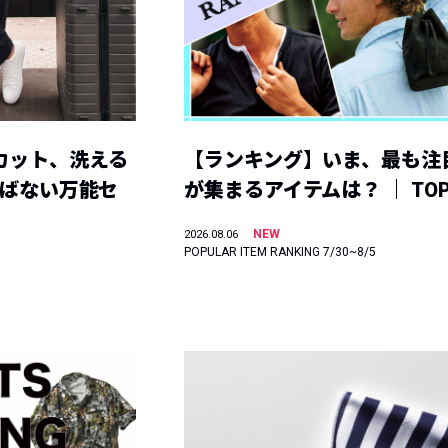
カット、洗える
【ランキング】いま、最も注
選ばない万能セ
が集まるアイテムは？ ｜ TOP
NEW
2026.08.06
POPULAR ITEM RANKING 7/30~8/5