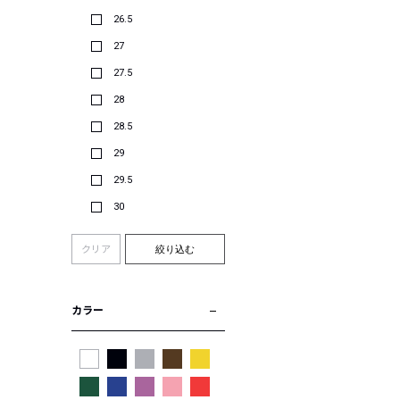
26.5
27
27.5
28
28.5
29
29.5
30
クリア
絞り込む
カラー