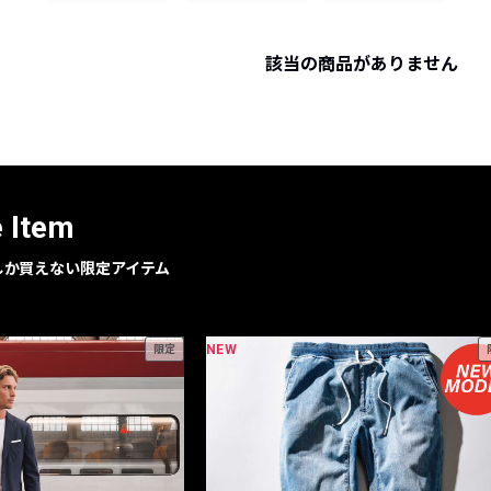
レコメンドアイテム
ピックアップアイテム
該当の商品がありません
フォーカスブランド
セールおすすめアイテム
人気アイテム TOP 15
e Item
geでしか買えない限定アイテム
NEW
限定