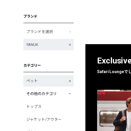
ブランド
ブランドを選択
YANUK
Exclusiv
カテゴリー
Safari Loun
ペット
NEW
NEW
その他のカテゴリ
限定
別注
トップス
ジャケット/アウター