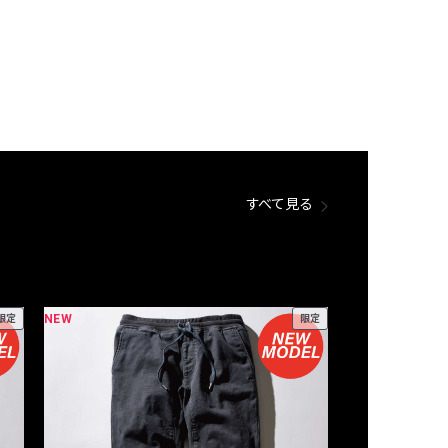
すべて見る
NEW
NEW
限定
限定