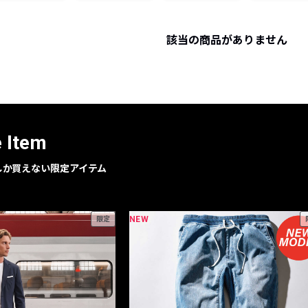
レコメンドアイテム
ピックアップアイテム
該当の商品がありません
フォーカスブランド
セールおすすめアイテム
人気アイテム TOP 15
e Item
geでしか買えない限定アイテム
NEW
限定