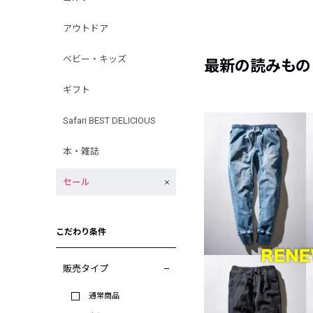
アウトドア
ベビー・キッズ
最新の読みもの
ギフト
Safari BEST DELICIOUS
本・雑誌
セール
こだわり条件
販売タイプ
通常商品