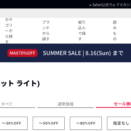
Safari公式ウェブマガジ
カテ
ブラ
絞り
読
ゴリ
ンド
込ん
み
ーか
から
で探
も
ら探
探す
す
の
す
読みもの
ガイド
ー
すべての記事
ショッピング
2026年のイチオシTシャツ！
初めての方
“WP”のイージーパンツを徹底解説&コ
Club Safari
ーデ紹介
ャレット ライト)
よくある質問
HOTなコーデ TOP20
会社概要
ディネート
新ブランドご紹介！
会員利用規約
セール価
すべて
通常価格
人気記事ランキング
プライバシー
バイヤーズ レコメンド
特定商取引に
今週の別注アイテム
～30%OFF
～50%OFF
～80%OFF
指定なし
ウィークリーコーデ