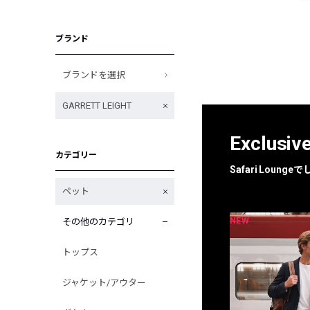
ブランド
ブランドを選択
GARRETT LEIGHT
Exclusiv
カテゴリー
Safari Loun
ペット
NEW
NEW
その他のカテゴリ
限定
別注
トップス
ジャケット/アウター