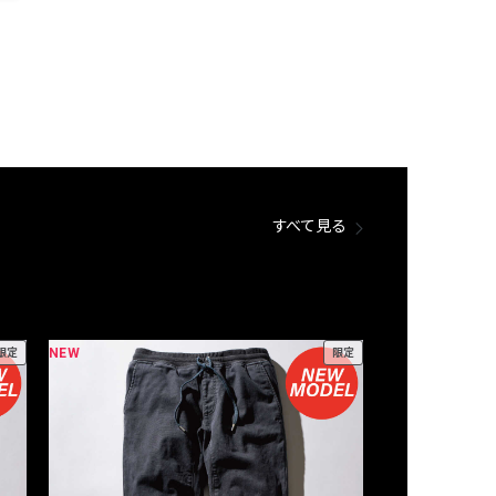
すべて見る
NEW
NEW
限定
限定