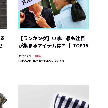
える
【ランキング】いま、最も注目
セ
が集まるアイテムは？ ｜ TOP15
NEW
2026.08.06
POPULAR ITEM RANKING 7/30~8/5