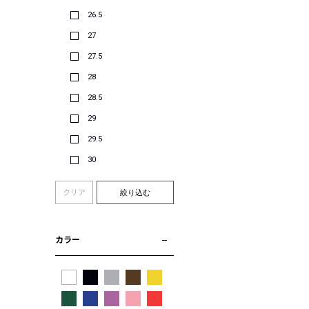
26.5
27
27.5
28
28.5
29
29.5
30
クリア
絞り込む
カラー