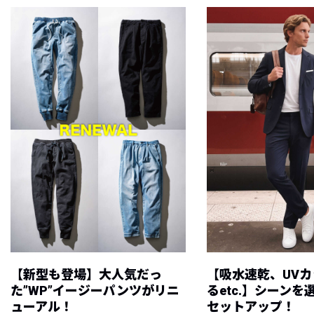
【新型も登場】大人気だっ
【吸水速乾、UV
た”WP”イージーパンツがリニ
るetc.】シーン
ューアル！
セットアップ！