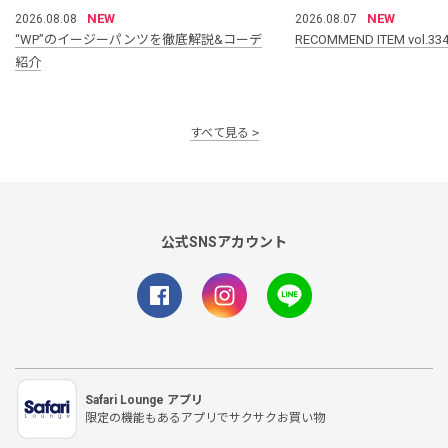
NEW
NEW
2026.08.08
2026.08.07
“WP”のイージーパンツを徹底解説&コーデ
RECOMMEND ITEM vol.33
紹介
すべて見る
公式SNSアカウント
Safari Lounge アプリ
限定の機能もあるアプリでサクサクお買い物