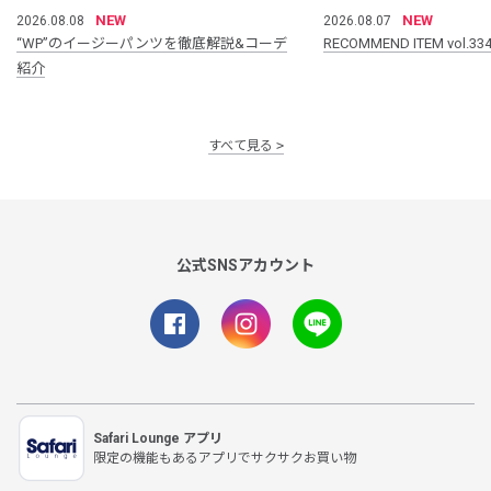
NEW
NEW
2026.08.08
2026.08.07
“WP”のイージーパンツを徹底解説&コーデ
RECOMMEND ITEM vol.33
紹介
すべて見る
公式SNSアカウント
Safari Lounge アプリ
限定の機能もあるアプリでサクサクお買い物