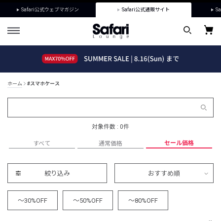
Safari公式ウェブマガジン
Safari公式通販サイト
Sa
ホーム
#スマホケース
対象件数 : 0件
セール価格
すべて
通常価格
絞り込み
おすすめ順
～30%OFF
～50%OFF
～80%OFF