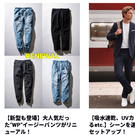
【新型も登場】大人気だっ
【吸水速乾、UV
た”WP”イージーパンツがリニ
るetc.】シーン
ューアル！
セットアップ！