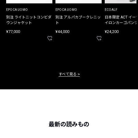
EPOCA UOMO
EPOCA UOMO
ECOALF
別注 ライトニットコンビダ
別注 アルパカブークレニッ
日本限定 ACT イー
ウンジャケット
ト
イロンカーゴパンツ
¥77,000
¥44,000
¥24,200
すべて見る
最新の読みもの