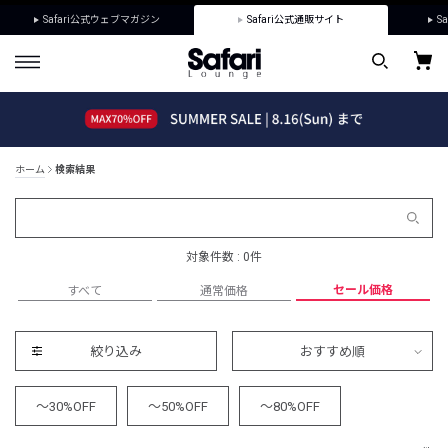
Safari公式ウェブマガジン
Safari公式通販サイト
Sa
ホーム
検索結果
対象件数 : 0件
セール価格
すべて
通常価格
絞り込み
おすすめ順
～30%OFF
～50%OFF
～80%OFF