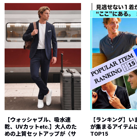
【ウォッシャブル、吸水速
【ランキング】い
乾、UVカットetc.】大人のた
が集まるアイテムは
めの上質セットアップが〈サ
TOP15