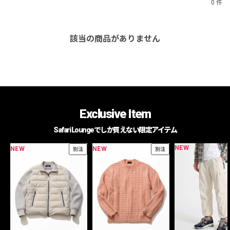
0 件
該当の商品がありません
Exclusive Item
Safari Loungeでしか買えない限定アイテム
NEW
NEW
NEW
別注
別注