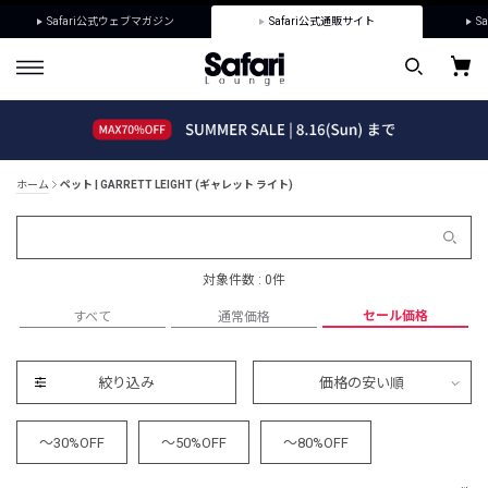
Safari公式ウェブマガジン
Safari公式通販サイト
Sa
ホーム
ペット | GARRETT LEIGHT (ギャレット ライト)
対象件数 : 0件
セール価格
すべて
通常価格
絞り込み
価格の安い順
～30%OFF
～50%OFF
～80%OFF