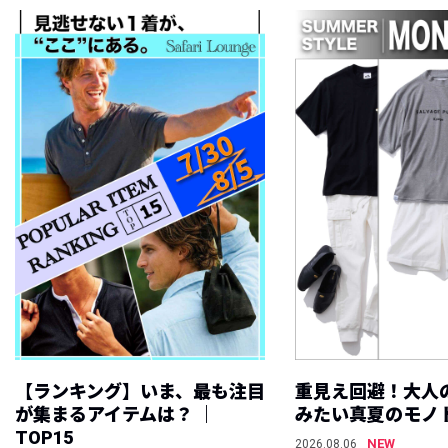
【ランキング】いま、最も注目
重見え回避！大人
が集まるアイテムは？ ｜
みたい真夏のモノ
TOP15
NEW
2026.08.06