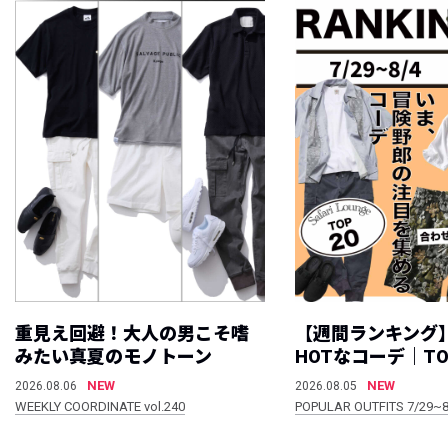
重見え回避！大人の男こそ嗜
【週間ランキング
みたい真夏のモノトーン
HOTなコーデ｜TO
NEW
NEW
2026.08.06
2026.08.05
WEEKLY COORDINATE vol.240
POPULAR OUTFITS 7/29~8