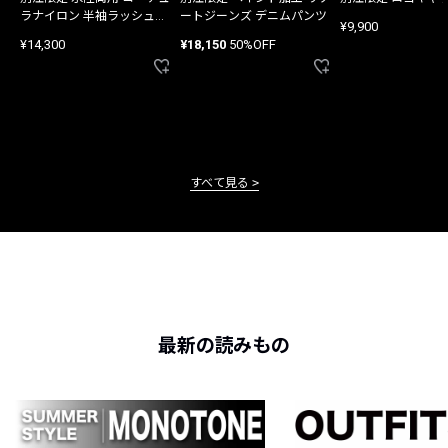
ラナイロン 半袖ラッシュガ
ートジーンズ デニムパンツ
¥9,900
ード
¥14,300
¥18,150
50%OFF
すべて見る
最新の読みもの