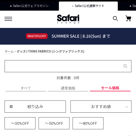
Safari公式ウェブマガジン
Safari公式通販サイト
Sa
ホーム
グッズ | THING FABRICS (シングファブリックス)
対象件数 : 0件
セール価格
すべて
通常価格
絞り込み
おすすめ順
～30%OFF
～50%OFF
～80%OFF