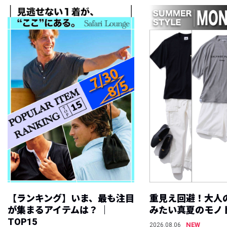
【ランキング】いま、最も注目
重見え回避！大人
が集まるアイテムは？ ｜
みたい真夏のモノ
TOP15
NEW
2026.08.06