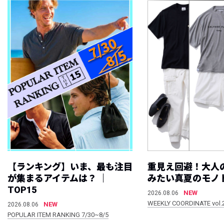
【ランキング】いま、最も注目
重見え回避！大人
が集まるアイテムは？ ｜
みたい真夏のモノ
TOP15
NEW
2026.08.06
WEEKLY COORDINATE vol.
NEW
2026.08.06
POPULAR ITEM RANKING 7/30~8/5