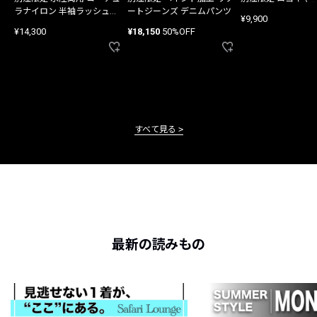
ラナイロン 半袖ラッシュガ
ートジーンズ デニムパンツ
¥9,900
ード
¥14,300
¥18,150
50%OFF
すべて見る
最新の読みもの