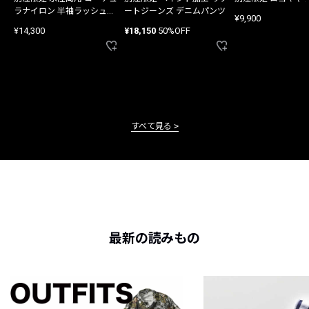
ラナイロン 半袖ラッシュガ
ートジーンズ デニムパンツ
¥9,900
ード
¥14,300
¥18,150
50%OFF
すべて見る
最新の読みもの