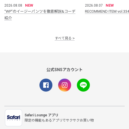
NEW
NEW
2026.08.08
2026.08.07
“WP”のイージーパンツを徹底解説&コーデ
RECOMMEND ITEM vol.33
紹介
すべて見る
公式SNSアカウント
Safari Lounge アプリ
限定の機能もあるアプリでサクサクお買い物