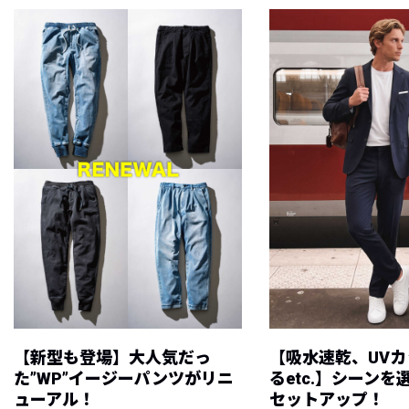
【新型も登場】大人気だっ
【吸水速乾、UV
た”WP”イージーパンツがリニ
るetc.】シーン
ューアル！
セットアップ！