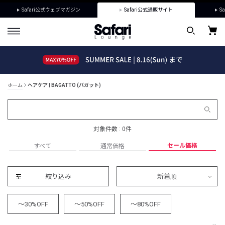
Safari公式ウェブマガジン
Safari公式通販サイト
Sa
ホーム
ヘアケア | BAGATTO (バガット)
対象件数 : 0件
セール価格
すべて
通常価格
絞り込み
新着順
～30%OFF
～50%OFF
～80%OFF