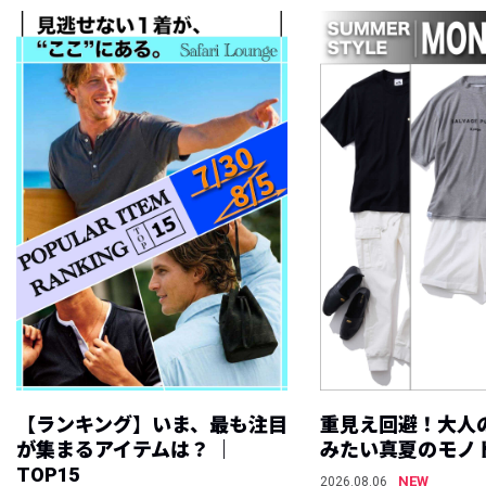
【ランキング】いま、最も注目
重見え回避！大人
が集まるアイテムは？ ｜
みたい真夏のモノ
TOP15
NEW
2026.08.06