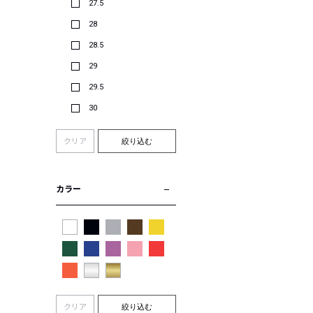
27.5
28
28.5
29
29.5
30
クリア
絞り込む
カラー
クリア
絞り込む