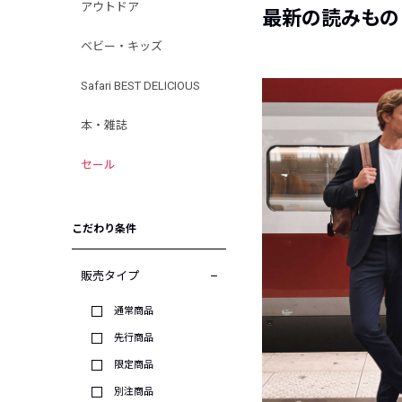
アウトドア
最新の読みもの
ベビー・キッズ
Safari BEST DELICIOUS
本・雑誌
セール
こだわり条件
販売タイプ
通常商品
先行商品
限定商品
別注商品