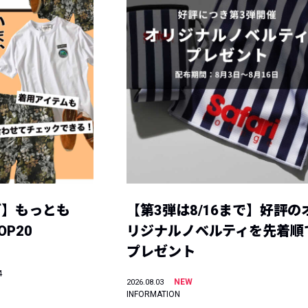
グ】もっとも
【第3弾は8/16まで】好評の
P20
リジナルノベルティを先着順
プレゼント
4
NEW
2026.08.03
INFORMATION