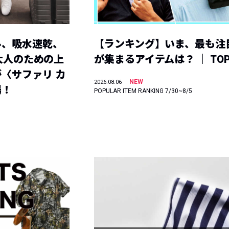
ル、吸水速乾、
【ランキング】いま、最も注
】大人のための上
が集まるアイテムは？ ｜ TOP
〈サファリ カ
NEW
2026.08.06
場！
POPULAR ITEM RANKING 7/30~8/5