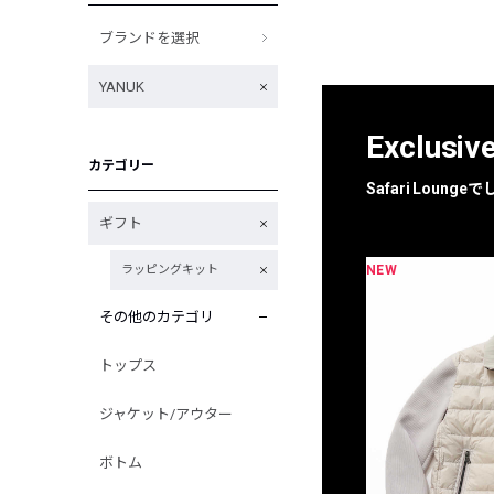
ブランドを選択
YANUK
Exclusiv
カテゴリー
Safari Loun
ギフト
NEW
NEW
ラッピングキット
限定
別注
その他のカテゴリ
トップス
ジャケット/アウター
ボトム