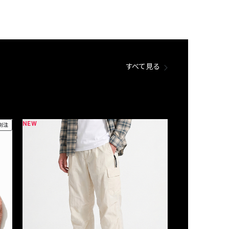
すべて見る
NEW
NEW
別注