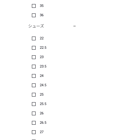
35
36
シューズ
22
22.5
23
23.5
24
24.5
25
25.5
26
26.5
27