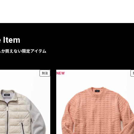
レコメンドアイテム
ピックアップアイテム
フォーカスブランド
セールおすすめアイテム
e Item
人気アイテム TOP 15
geでしか買えない限定アイテム
NEW
別注