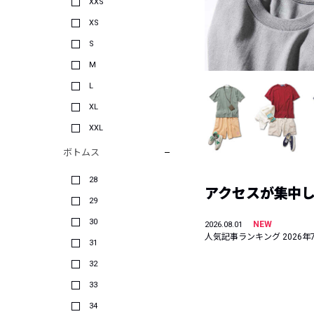
XXS
XS
S
M
L
XL
XXL
ボトムス
28
アクセスが集中した
29
30
NEW
2026.08.01
人気記事ランキング 2026年
31
32
33
34