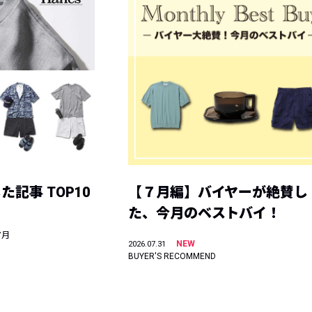
記事 TOP10
【７月編】バイヤーが絶賛し
た、今月のベストバイ！
7月
NEW
2026.07.31
BUYER'S RECOMMEND