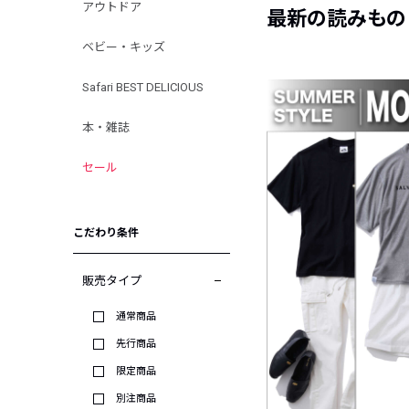
アウトドア
最新の読みもの
ベビー・キッズ
Safari BEST DELICIOUS
本・雑誌
セール
こだわり条件
販売タイプ
通常商品
先行商品
限定商品
別注商品