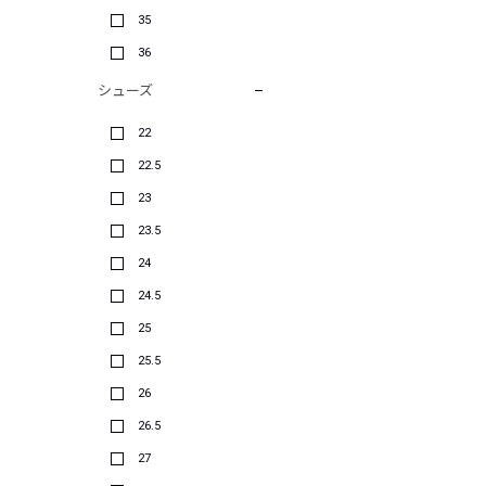
35
36
シューズ
22
22.5
23
23.5
24
24.5
25
25.5
26
26.5
27