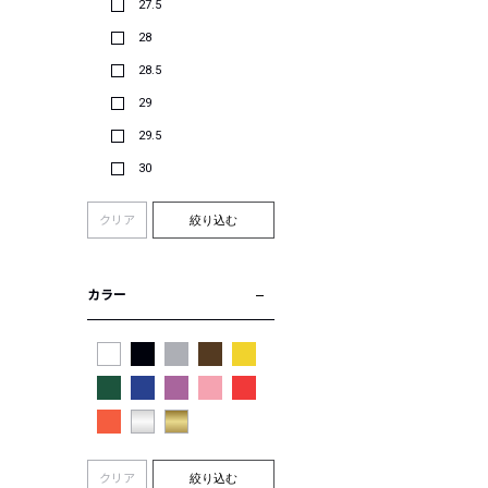
27.5
28
28.5
29
29.5
30
クリア
絞り込む
カラー
クリア
絞り込む