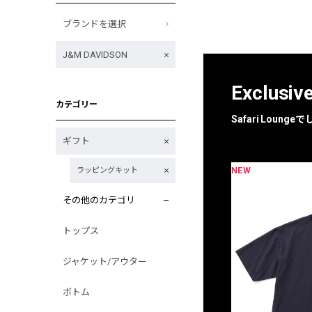
ブランドを選択
J&M DAVIDSON
Exclusiv
カテゴリー
Safari Loun
ギフト
NEW
ラッピングキット
限定
別注
その他のカテゴリ
トップス
ジャケット/アウター
ボトム