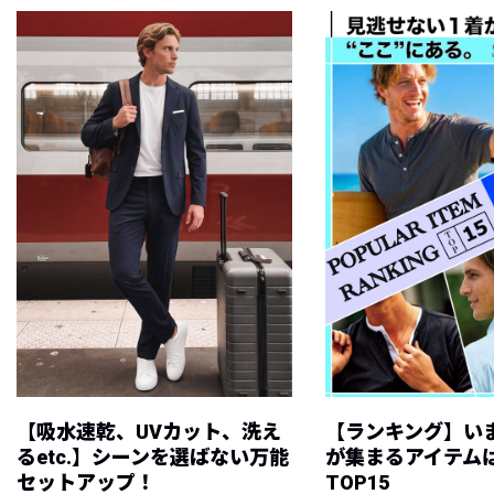
【吸水速乾、UVカット、洗え
【ランキング】い
るetc.】シーンを選ばない万能
が集まるアイテムは
セットアップ！
TOP15