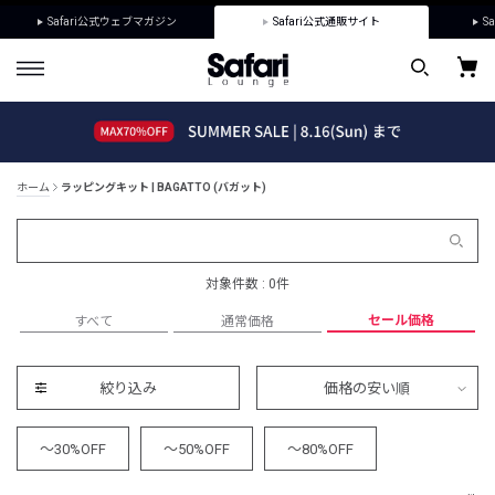
Safari公式ウェブマガジン
Safari公式通販サイト
Sa
ホーム
ラッピングキット | BAGATTO (バガット)
対象件数 : 0件
セール価格
すべて
通常価格
絞り込み
価格の安い順
～30%OFF
～50%OFF
～80%OFF