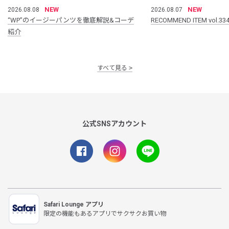
NEW
NEW
2026.08.08
2026.08.07
“WP”のイージーパンツを徹底解説&コーデ
RECOMMEND ITEM vol.33
紹介
すべて見る
公式SNSアカウント
Safari Lounge アプリ
限定の機能もあるアプリでサクサクお買い物