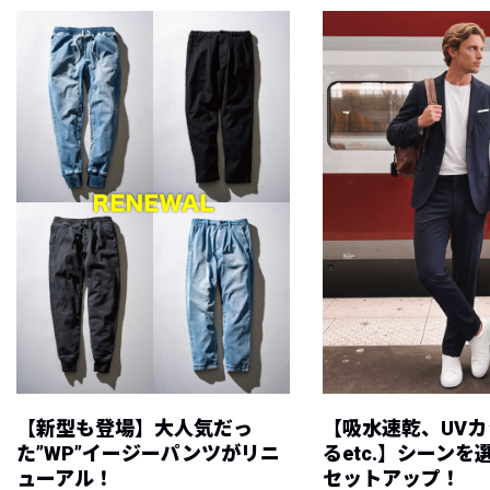
【新型も登場】大人気だっ
【吸水速乾、UV
た”WP”イージーパンツがリニ
るetc.】シーン
ューアル！
セットアップ！