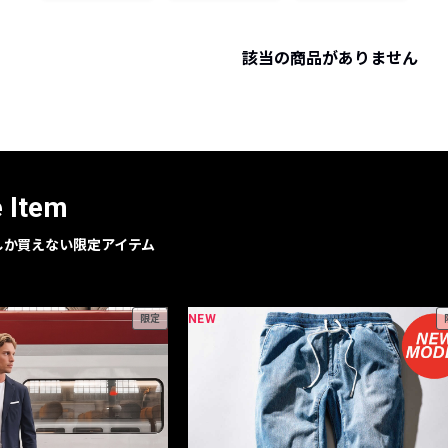
レコメンドアイテム
ピックアップアイテム
該当の商品がありません
フォーカスブランド
セールおすすめアイテム
人気アイテム TOP 15
e Item
geでしか買えない限定アイテム
NEW
限定