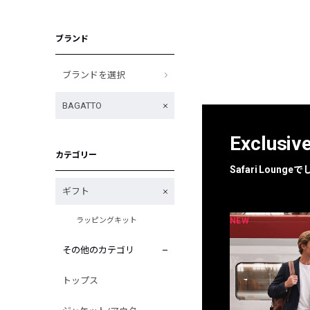
ブランド
ブランドを選択
BAGATTO
Exclusiv
カテゴリー
Safari Loun
ギフト
NEW
NEW
ラッピングキット
限定
別注
その他のカテゴリ
トップス