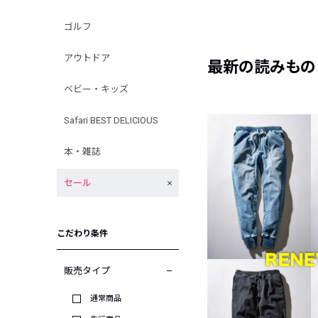
ゴルフ
アウトドア
最新の読みもの
ベビー・キッズ
Safari BEST DELICIOUS
本・雑誌
セール
こだわり条件
販売タイプ
通常商品