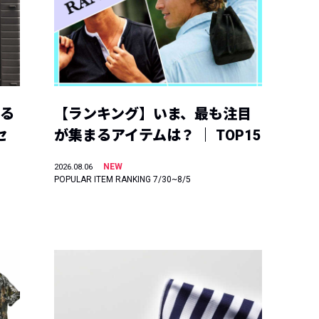
える
【ランキング】いま、最も注目
セ
が集まるアイテムは？ ｜ TOP15
NEW
2026.08.06
POPULAR ITEM RANKING 7/30~8/5