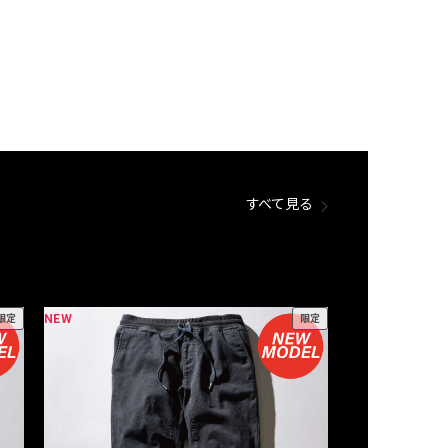
すべて見る
NEW
NEW
限定
限定