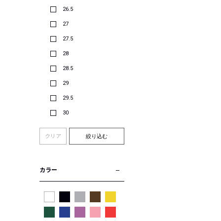
26.5
27
27.5
28
28.5
29
29.5
30
クリア
絞り込む
カラー