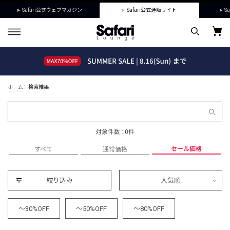
Safari公式ウェブマガジン
Safari公式通販サイト
Sa
ホーム
検索結果
対象件数 : 0件
セール価格
すべて
通常価格
絞り込み
人気順
～30%OFF
～50%OFF
～80%OFF