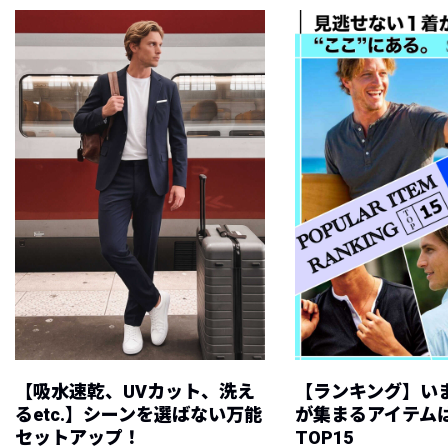
【吸水速乾、UVカット、洗え
【ランキング】い
るetc.】シーンを選ばない万能
が集まるアイテムは
セットアップ！
TOP15