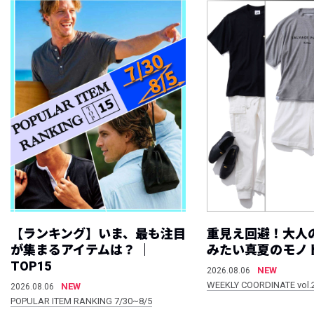
【ランキング】いま、最も注目
重見え回避！大人
が集まるアイテムは？ ｜
みたい真夏のモノ
TOP15
NEW
2026.08.06
WEEKLY COORDINATE vol.
NEW
2026.08.06
POPULAR ITEM RANKING 7/30~8/5