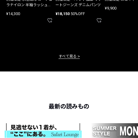
ラナイロン 半袖ラッシュガ
ートジーンズ デニムパンツ
¥9,900
ード
¥14,300
¥18,150
50%OFF
すべて見る
最新の読みもの