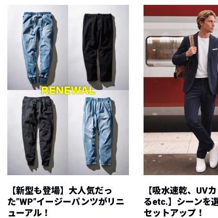
【新型も登場】大人気だっ
【吸水速乾、UV
た”WP”イージーパンツがリニ
るetc.】シーン
ューアル！
セットアップ！