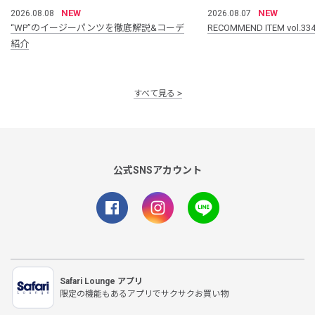
NEW
NEW
2026.08.08
2026.08.07
“WP”のイージーパンツを徹底解説&コーデ
RECOMMEND ITEM vol.33
紹介
すべて見る
公式SNSアカウント
Safari Lounge アプリ
限定の機能もあるアプリでサクサクお買い物