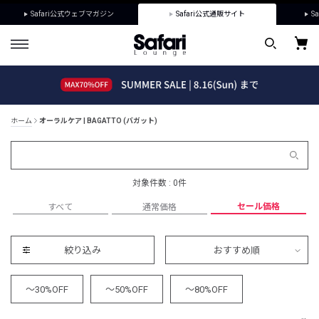
Safari公式ウェブマガジン
Safari公式通販サイト
Sa
ホーム
オーラルケア | BAGATTO (バガット)
対象件数 : 0件
セール価格
すべて
通常価格
絞り込み
おすすめ順
～30%OFF
～50%OFF
～80%OFF