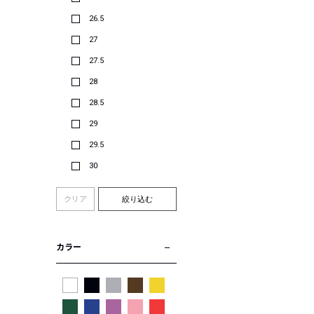
26.5
27
27.5
28
28.5
29
29.5
30
クリア
絞り込む
カラー