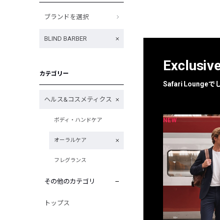
ブランドを選択
BLIND BARBER
Exclusiv
カテゴリー
Safari Loun
ヘルス&コスメティクス
NEW
NEW
ボディ・ハンドケア
限定
別注
オーラルケア
フレグランス
その他のカテゴリ
トップス