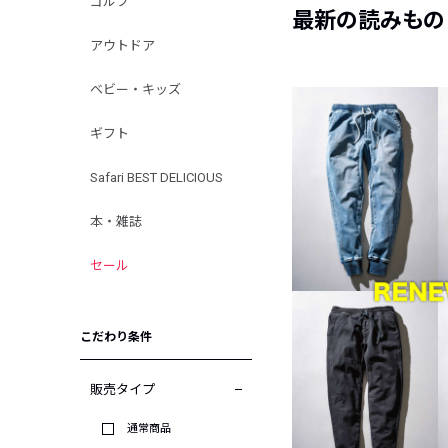
ゴルフ
最新の読みもの
アウトドア
ベビー・キッズ
ギフト
Safari BEST DELICIOUS
本・雑誌
セール
こだわり条件
販売タイプ
通常商品