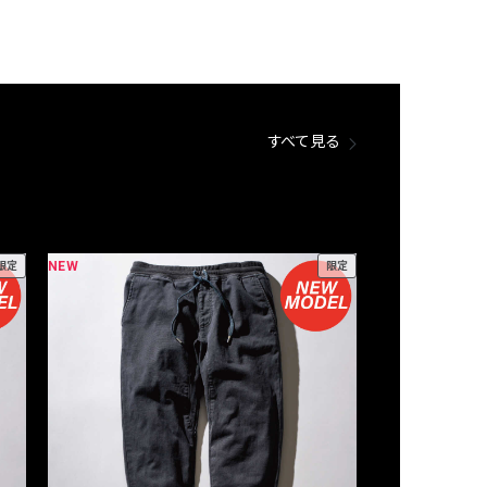
すべて見る
NEW
NEW
限定
限定