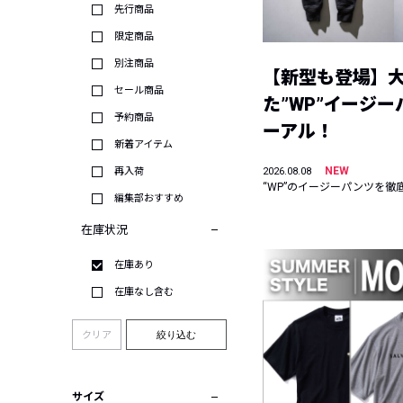
先行商品
限定商品
別注商品
【新型も登場】
セール商品
た”WP”イージ
予約商品
ーアル！
新着アイテム
NEW
再入荷
2026.08.08
“WP”のイージーパンツを徹
編集部おすすめ
在庫状況
在庫あり
在庫なし含む
クリア
絞り込む
サイズ