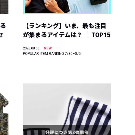
える
【ランキング】いま、最も注目
セ
が集まるアイテムは？ ｜ TOP15
NEW
2026.08.06
POPULAR ITEM RANKING 7/30~8/5