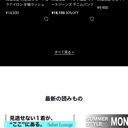
ラナイロン 半袖ラッシュガ
ートジーンズ デニムパンツ
¥9,900
ード
¥14,300
¥18,150
50%OFF
すべて見る
最新の読みもの