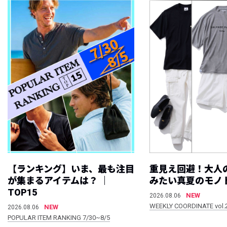
【ランキング】いま、最も注目
重見え回避！大人
が集まるアイテムは？ ｜
みたい真夏のモノ
TOP15
NEW
2026.08.06
WEEKLY COORDINATE vol.
NEW
2026.08.06
POPULAR ITEM RANKING 7/30~8/5