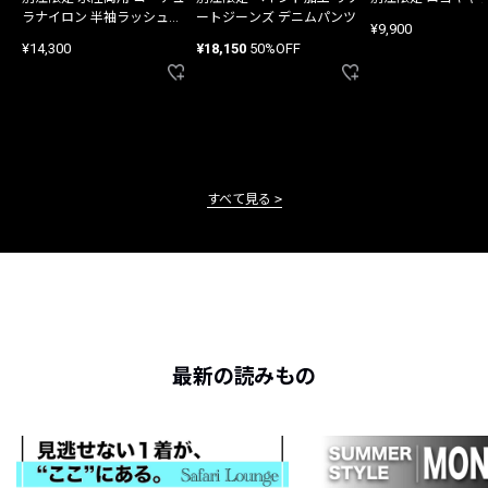
ラナイロン 半袖ラッシュガ
ートジーンズ デニムパンツ
¥9,900
ード
¥14,300
¥18,150
50%OFF
すべて見る
最新の読みもの