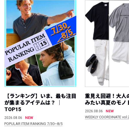
【ランキング】いま、最も注目
重見え回避！大人
が集まるアイテムは？ ｜
みたい真夏のモノ
TOP15
NEW
2026.08.06
WEEKLY COORDINATE vol.
NEW
2026.08.06
POPULAR ITEM RANKING 7/30~8/5