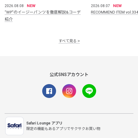
NEW
NEW
2026.08.08
2026.08.07
“WP”のイージーパンツを徹底解説&コーデ
RECOMMEND ITEM vol.33
紹介
すべて見る
公式SNSアカウント
Safari Lounge アプリ
限定の機能もあるアプリでサクサクお買い物