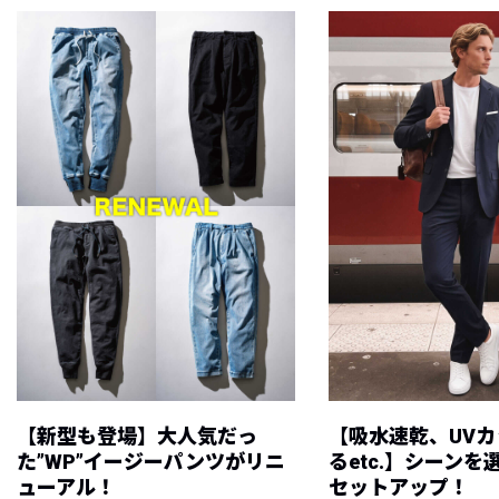
【新型も登場】大人気だっ
【吸水速乾、UV
た”WP”イージーパンツがリニ
るetc.】シーン
ューアル！
セットアップ！