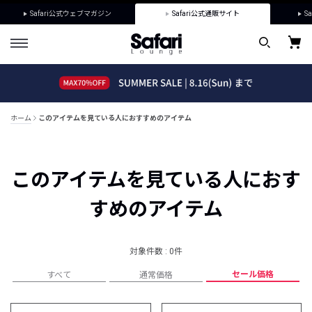
Safari公式ウェブマガジン
Safari公式通販サイト
Sa
ホーム
このアイテムを見ている人におすすめのアイテム
このアイテムを見ている人におす
すめのアイテム
対象件数 : 0件
セール価格
すべて
通常価格