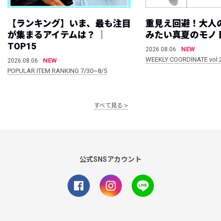
【ランキング】いま、最も注目
重見え回避！大人
が集まるアイテムは？ ｜
みたい真夏のモノ
TOP15
NEW
2026.08.06
WEEKLY COORDINATE vol.
NEW
2026.08.06
POPULAR ITEM RANKING 7/30~8/5
すべて見る
公式SNSアカウント