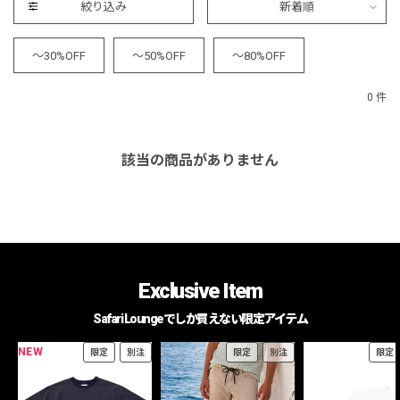
絞り込み
新着順
～30%OFF
～50%OFF
～80%OFF
0 件
該当の商品がありません
Exclusive Item
Safari Loungeでしか買えない限定アイテム
NEW
限定
別注
限定
別注
限定