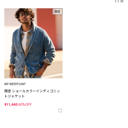
1-1 件
限定
WP WESTPOINT
限定 ショールカラーインディゴニッ
トジャケット
¥11,440
60%OFF