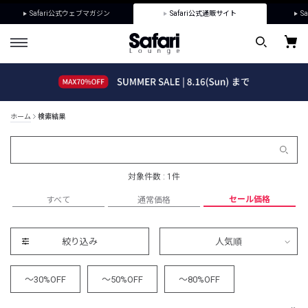
Safari公式ウェブマガジン
Safari公式通販サイト
Sa
ホーム
検索結果
対象件数 : 1件
セール価格
すべて
通常価格
絞り込み
人気順
～30%OFF
～50%OFF
～80%OFF