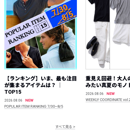
【ランキング】いま、最も注目
重見え回避！大人
が集まるアイテムは？ ｜
みたい真夏のモノ
TOP15
NEW
2026.08.06
WEEKLY COORDINATE vol.
NEW
2026.08.06
POPULAR ITEM RANKING 7/30~8/5
すべて見る