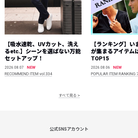
【吸水速乾、UVカット、洗え
【ランキング】い
るetc.】シーンを選ばない万能
が集まるアイテムは
セットアップ！
TOP15
NEW
NEW
2026.08.07
2026.08.06
RECOMMEND ITEM vol.334
POPULAR ITEM RANKING 
すべて見る
公式SNSアカウント