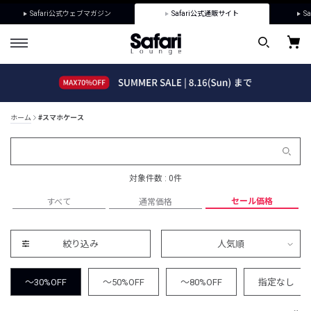
Safari公式ウェブマガジン
Safari公式通販サイト
Sa
ホーム
#スマホケース
対象件数 : 0件
セール価格
すべて
通常価格
絞り込み
人気順
～30%OFF
～50%OFF
～80%OFF
指定なし