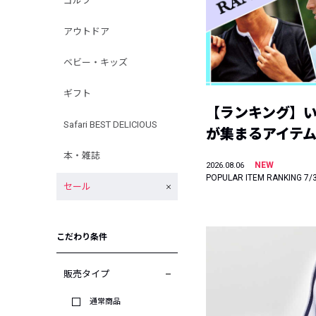
ゴルフ
アウトドア
ベビー・キッズ
ギフト
【ランキング】
Safari BEST DELICIOUS
が集まるアイテムは
本・雑誌
NEW
2026.08.06
POPULAR ITEM RANKING 7/
セール
こだわり条件
販売タイプ
通常商品