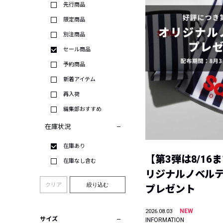
先行商品
限定商品
別注商品
セール商品
予約商品
新着アイテム
再入荷
編集部おすすめ
在庫状況
在庫あり
【第3弾は8/16
在庫なし含む
リジナルノベル
クリア
絞り込む
プレゼント
NEW
2026.08.03
サイズ
INFORMATION