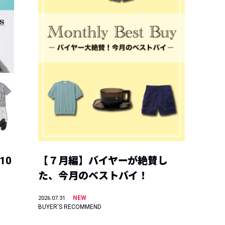
10
【７月編】バイヤーが絶賛し
た、今月のベストバイ！
NEW
2026.07.31
BUYER'S RECOMMEND