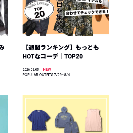
み
【週間ランキング】もっとも
HOTなコーデ｜TOP20
NEW
2026.08.05
POPULAR OUTFITS 7/29~8/4