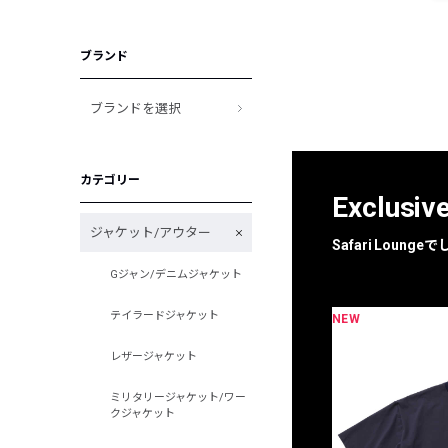
ブランド
ブランドを選択
カテゴリー
Exclusiv
ジャケット/アウター
Safari Loun
Gジャン/デニムジャケット
テイラードジャケット
NEW
限定
別注
レザージャケット
ミリタリージャケット/ワー
クジャケット