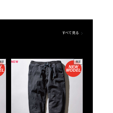
すべて見る
NEW
NEW
限定
限定