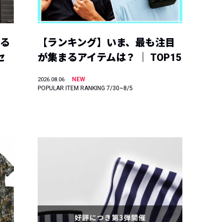
える
【ランキング】いま、最も注目
セ
が集まるアイテムは？ ｜ TOP15
NEW
2026.08.06
POPULAR ITEM RANKING 7/30~8/5