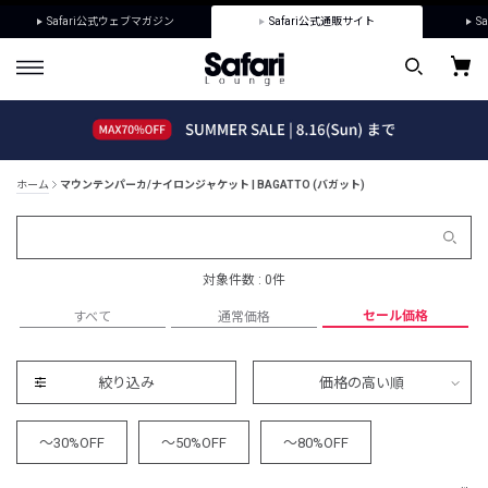
Safari公式ウェブマガジン
Safari公式通販サイト
Sa
ホーム
マウンテンパーカ/ナイロンジャケット | BAGATTO (バガット)
対象件数 : 0件
セール価格
すべて
通常価格
絞り込み
価格の高い順
～30%OFF
～50%OFF
～80%OFF