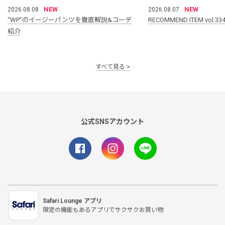
NEW
NEW
2026.08.08
2026.08.07
“WP”のイージーパンツを徹底解説&コーデ
RECOMMEND ITEM vol.33
紹介
すべて見る
公式SNSアカウント
Safari Lounge アプリ
限定の機能もあるアプリでサクサクお買い物