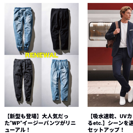
【新型も登場】大人気だっ
【吸水速乾、UV
た”WP”イージーパンツがリニ
るetc.】シーン
ューアル！
セットアップ！