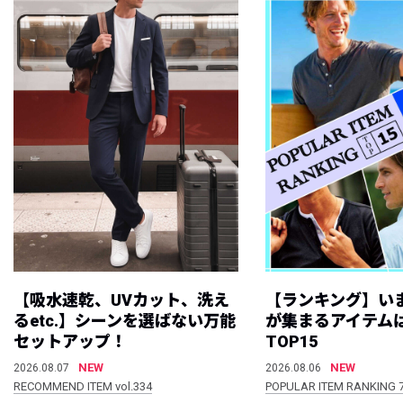
【吸水速乾、UVカット、洗え
【ランキング】い
るetc.】シーンを選ばない万能
が集まるアイテムは
セットアップ！
TOP15
NEW
NEW
2026.08.07
2026.08.06
RECOMMEND ITEM vol.334
POPULAR ITEM RANKING 