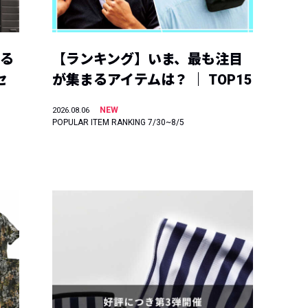
える
【ランキング】いま、最も注目
セ
が集まるアイテムは？ ｜ TOP15
NEW
2026.08.06
POPULAR ITEM RANKING 7/30~8/5