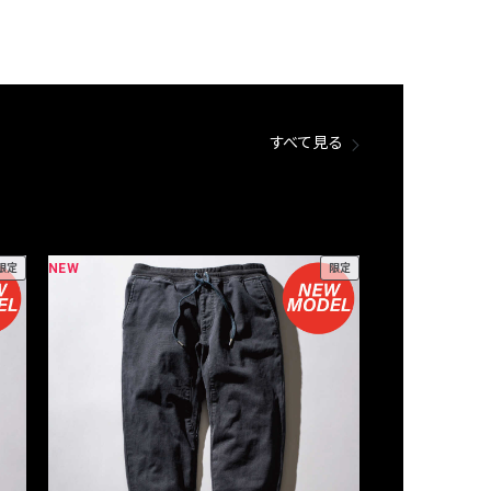
すべて見る
NEW
NEW
限定
限定