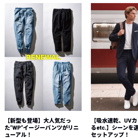
【新型も登場】大人気だっ
【吸水速乾、UV
た”WP”イージーパンツがリニ
るetc.】シーン
ューアル！
セットアップ！