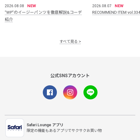
NEW
NEW
2026.08.08
2026.08.07
“WP”のイージーパンツを徹底解説&コーデ
RECOMMEND ITEM vol.33
紹介
すべて見る
公式SNSアカウント
Safari Lounge アプリ
限定の機能もあるアプリでサクサクお買い物