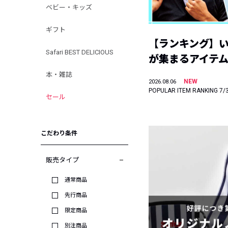
ベビー・キッズ
ギフト
【ランキング】
Safari BEST DELICIOUS
が集まるアイテムは
本・雑誌
NEW
2026.08.06
POPULAR ITEM RANKING 7/
セール
こだわり条件
販売タイプ
通常商品
先行商品
限定商品
別注商品