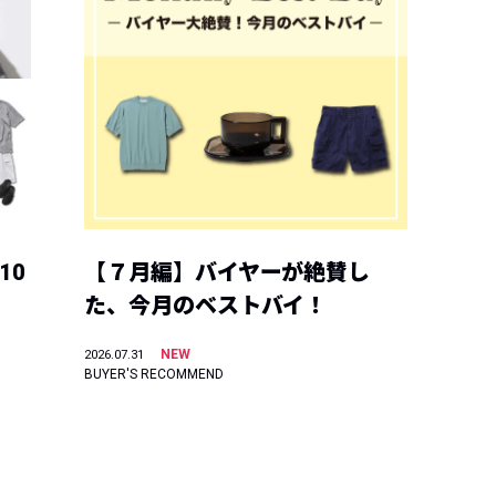
10
【７月編】バイヤーが絶賛し
た、今月のベストバイ！
NEW
2026.07.31
BUYER'S RECOMMEND