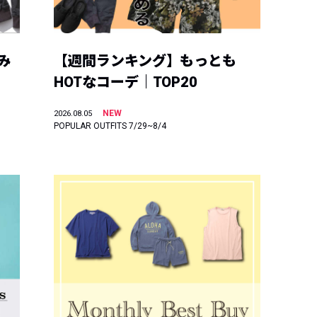
み
【週間ランキング】もっとも
HOTなコーデ｜TOP20
NEW
2026.08.05
POPULAR OUTFITS 7/29~8/4