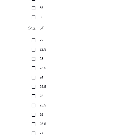
35
36
シューズ
22
22.5
23
23.5
24
24.5
25
25.5
26
26.5
27