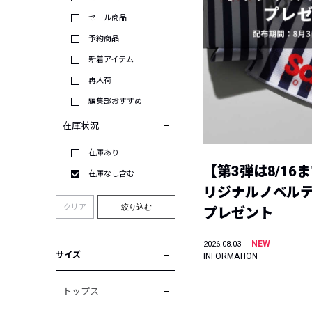
セール商品
予約商品
新着アイテム
再入荷
編集部おすすめ
在庫状況
在庫あり
【第3弾は8/16
在庫なし含む
リジナルノベル
クリア
絞り込む
プレゼント
NEW
2026.08.03
サイズ
INFORMATION
トップス