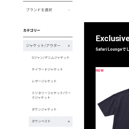
ブランドを選択
カテゴリー
Exclusiv
ジャケット/アウター
Safari Loun
Gジャン/デニムジャケット
テイラードジャケット
NEW
限定
別注
レザージャケット
ミリタリージャケット/ワー
クジャケット
ダウンジャケット
ダウンベスト