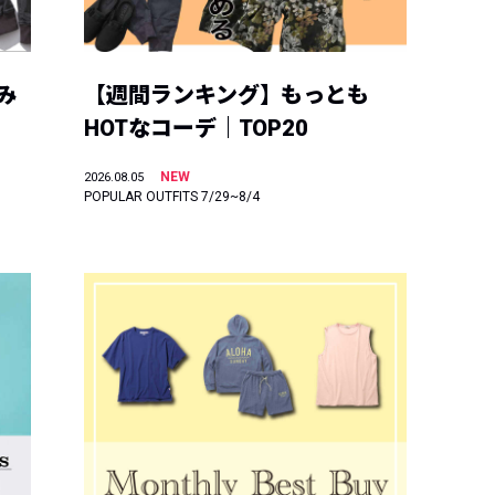
み
【週間ランキング】もっとも
HOTなコーデ｜TOP20
NEW
2026.08.05
POPULAR OUTFITS 7/29~8/4