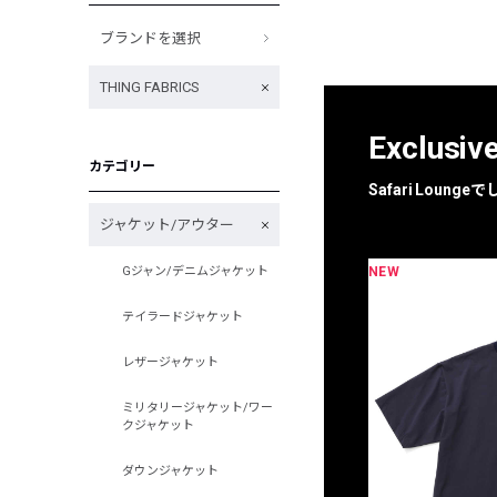
ブランドを選択
THING FABRICS
Exclusiv
カテゴリー
Safari Loun
ジャケット/アウター
NEW
Gジャン/デニムジャケット
限定
別注
テイラードジャケット
レザージャケット
ミリタリージャケット/ワー
クジャケット
ダウンジャケット