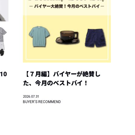
10
【７月編】バイヤーが絶賛し
た、今月のベストバイ！
2026.07.31
BUYER'S RECOMMEND