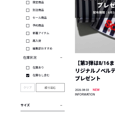
限定商品
別注商品
セール商品
予約商品
新着アイテム
再入荷
編集部おすすめ
在庫状況
【第3弾は8/16
在庫あり
リジナルノベル
在庫なし含む
プレゼント
クリア
絞り込む
NEW
2026.08.03
INFORMATION
サイズ