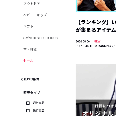
アウトドア
ベビー・キッズ
【ランキング】
ギフト
が集まるアイテムは
Safari BEST DELICIOUS
NEW
2026.08.06
POPULAR ITEM RANKING 7/
本・雑誌
セール
こだわり条件
販売タイプ
通常商品
先行商品