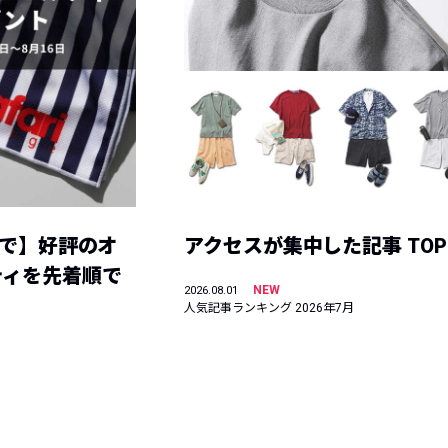
まで】好評のオ
アクセスが集中した記事 TOP
ティを先着順で
NEW
2026.08.01
人気記事ランキング 2026年7月