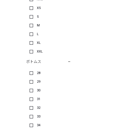
XS
S
M
L
XL
XXL
ボトムス
28
29
30
31
32
33
34