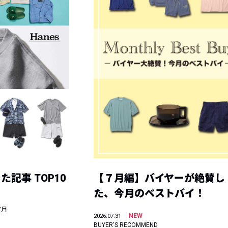
記事 TOP10
【７月編】バイヤーが絶賛し
た、今月のベストバイ！
7月
NEW
2026.07.31
BUYER'S RECOMMEND