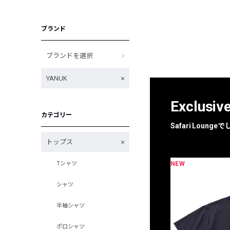
ブランド
ブランドを選択
YANUK
Exclusiv
カテゴリー
Safari Loun
トップス
NEW
Tシャツ
限定
別注
シャツ
半袖シャツ
ポロシャツ