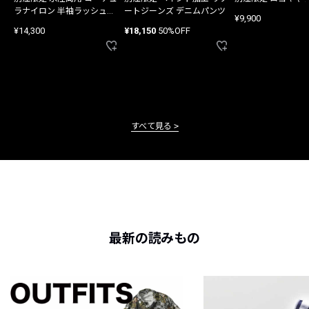
ラナイロン 半袖ラッシュガ
ートジーンズ デニムパンツ
¥9,900
ード
¥14,300
¥18,150
50%OFF
すべて見る
最新の読みもの