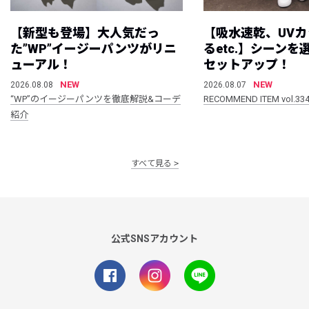
【新型も登場】大人気だっ
【吸水速乾、UV
た”WP”イージーパンツがリニ
るetc.】シーン
ューアル！
セットアップ！
NEW
NEW
2026.08.08
2026.08.07
“WP”のイージーパンツを徹底解説&コーデ
RECOMMEND ITEM vol.33
紹介
すべて見る
公式SNSアカウント