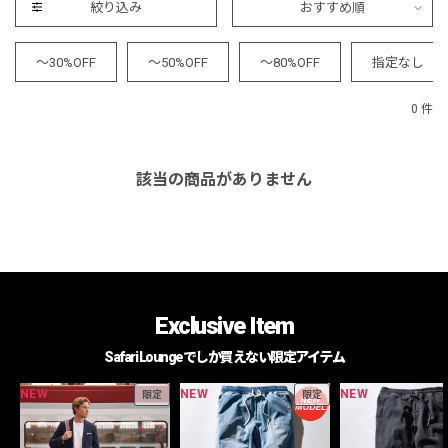
絞り込み
おすすめ順
～30%OFF
～50%OFF
～80%OFF
指定なし
0 件
該当の商品がありません
Exclusive Item
Safari Loungeでしか買えない限定アイテム
NEW
NEW
NEW
限定
限定