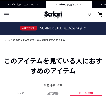
Safari公式ウェブマガジン
Safari公式通販サイト
Sa
ホーム
このアイテムを見ている人におすすめのアイテム
このアイテムを見ている人におす
すめのアイテム
対象件数 : 0件
セール価格
すべて
通常価格